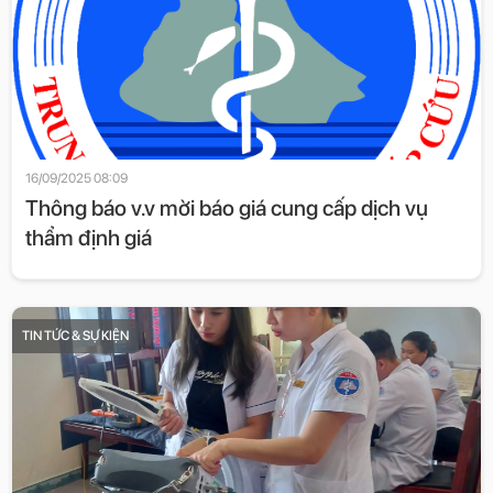
16/09/2025 08:09
Thông báo v.v mời báo giá cung cấp dịch vụ
thẩm định giá
TIN TỨC & SỰ KIỆN