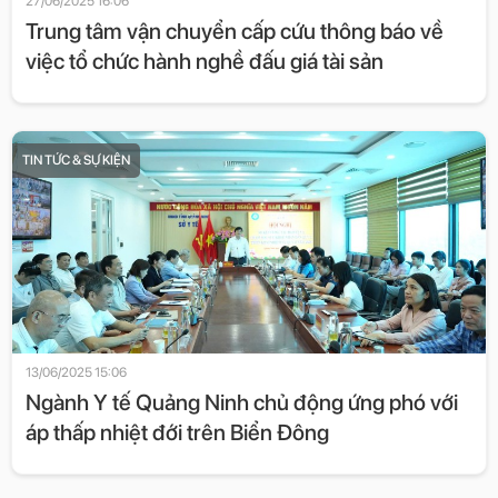
27/06/2025 16:06
Trung tâm vận chuyển cấp cứu thông báo về
việc tổ chức hành nghề đấu giá tài sản
TIN TỨC & SỰ KIỆN
13/06/2025 15:06
Ngành Y tế Quảng Ninh chủ động ứng phó với
áp thấp nhiệt đới trên Biển Đông