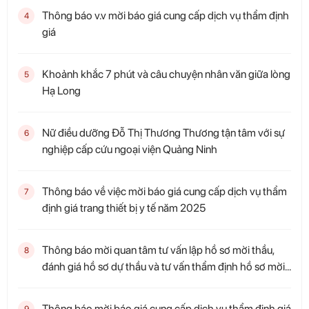
Thông báo v.v mời báo giá cung cấp dịch vụ thẩm định
4
giá
Khoảnh khắc 7 phút và câu chuyện nhân văn giữa lòng
5
Hạ Long
Nữ điều dưỡng Đỗ Thị Thương Thương tận tâm với sự
6
nghiệp cấp cứu ngoại viện Quảng Ninh
Thông báo về việc mời báo giá cung cấp dịch vụ thẩm
7
định giá trang thiết bị y tế năm 2025
Thông báo mời quan tâm tư vấn lập hồ sơ mời thầu,
8
đánh giá hồ sơ dự thầu và tư vấn thẩm định hồ sơ mời
thầu, thẩm định kết quả LCNT
Thông báo mời báo giá cung cấp dịch vụ thẩm định giá