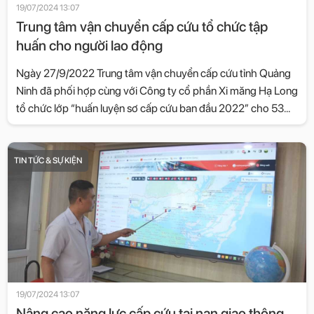
19/07/2024 13:07
Trung tâm vận chuyển cấp cứu tổ chức tập
huấn cho người lao động
Ngày 27/9/2022 Trung tâm vận chuyển cấp cứu tỉnh Quảng
Ninh đã phối hợp cùng với Công ty cổ phần Xi măng Hạ Long
tổ chức lớp “huấn luyện sơ cấp cứu ban đầu 2022” cho 53
học viên.
TIN TỨC & SỰ KIỆN
19/07/2024 13:07
Nâng cao năng lực cấp cứu tai nạn giao thông