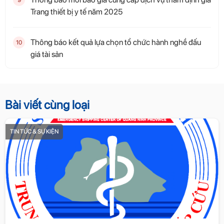
9
Trang thiết bị y tế năm 2025
Thông báo kết quả lựa chọn tổ chức hành nghề đấu
10
giá tài sản
Bài viết cùng loại
TIN TỨC & SỰ KIỆN