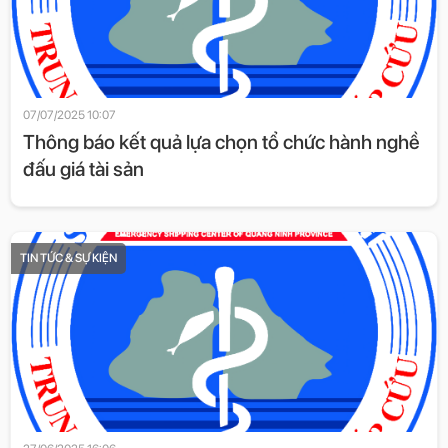
07/07/2025 10:07
Thông báo kết quả lựa chọn tổ chức hành nghề
đấu giá tài sản
TIN TỨC & SỰ KIỆN