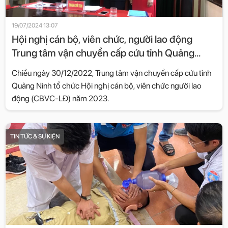
19/07/2024 13:07
Hội nghị cán bộ, viên chức, người lao động
Trung tâm vận chuyển cấp cứu tỉnh Quảng
Ninh
Chiều ngày 30/12/2022, Trung tâm vận chuyển cấp cứu tỉnh
Quảng Ninh tổ chức Hội nghị cán bộ, viên chức người lao
động (CBVC-LĐ) năm 2023.
TIN TỨC & SỰ KIỆN