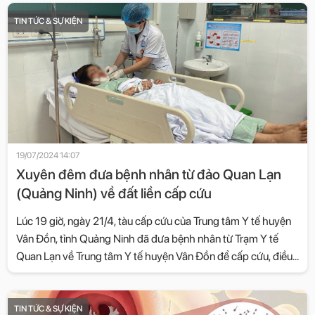
TIN TỨC & SỰ KIỆN
19/07/2024 14:07
Xuyên đêm đưa bệnh nhân từ đảo Quan Lạn
(Quảng Ninh) về đất liền cấp cứu
Lúc 19 giờ, ngày 21/4, tàu cấp cứu của Trung tâm Y tế huyện
Vân Đồn, tỉnh Quảng Ninh đã đưa bệnh nhân từ Trạm Y tế
Quan Lạn về Trung tâm Y tế huyện Vân Đồn để cấp cứu, điều
trị kịp thời.
TIN TỨC & SỰ KIỆN