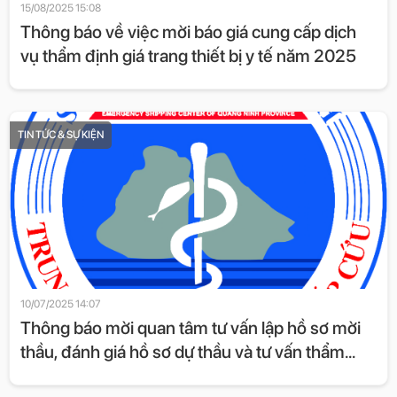
15/08/2025 15:08
Thông báo về việc mời báo giá cung cấp dịch
vụ thẩm định giá trang thiết bị y tế năm 2025
TIN TỨC & SỰ KIỆN
10/07/2025 14:07
Thông báo mời quan tâm tư vấn lập hồ sơ mời
thầu, đánh giá hồ sơ dự thầu và tư vấn thẩm
định hồ sơ mời thầu, thẩm định kết quả LCNT