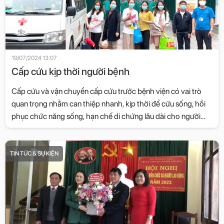
19/07/2024 13:07
Cấp cứu kịp thời người bệnh
Cấp cứu và vận chuyển cấp cứu trước bệnh viện có vai trò
quan trọng nhằm can thiệp nhanh, kịp thời để cứu sống, hồi
phục chức năng sống, hạn chế di chứng lâu dài cho người
bệnh cần cấp cứu.
TIN TỨC & SỰ KIỆN