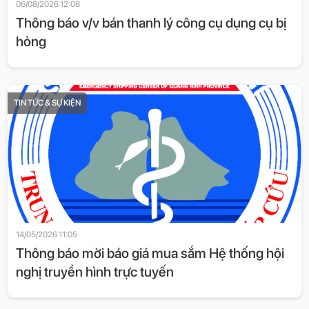
06/08/2026 12:08
Thông báo v/v bán thanh lý công cụ dụng cụ bị
hỏng
TIN TỨC & SỰ KIỆN
14/05/2026 11:05
Thông báo mời báo giá mua sắm Hệ thống hội
nghị truyền hình trực tuyến