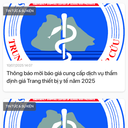
TIN TỨC & SỰ KIỆN
10/07/2025 14:07
Thông báo mời báo giá cung cấp dịch vụ thẩm
định giá Trang thiết bị y tế năm 2025
TIN TỨC & SỰ KIỆN